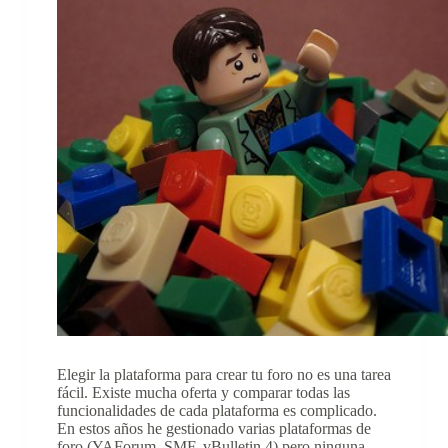
Elegir la plataforma para crear tu foro no es una tarea
fácil. Existe mucha oferta y comparar todas las
funcionalidades de cada plataforma es complicado.
En estos años he gestionado varias plataformas de
foro (YAForum, SMF, vBulletin 4) pero ninguna…