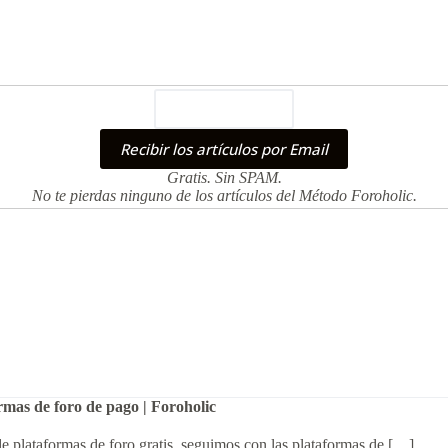
Gratis. Sin SPAM.
No te pierdas ninguno de los artículos del Método Foroholic.
mas de foro de pago | Foroholic
e plataformas de foro gratis, seguimos con las plataformas de […]