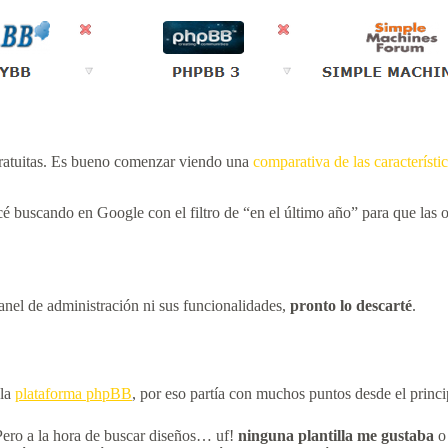
gratuitas. Es bueno comenzar viendo una
comparativa de las caracterís
 buscando en Google con el filtro de “en el último año” para que las o
nel de administración ni sus funcionalidades,
pronto lo descarté
.
 la
plataforma phpBB
, por eso partía con muchos puntos desde el princ
Pero a la hora de buscar diseños… uf!
ninguna plantilla me gustaba
o 