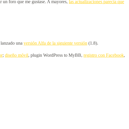
uir un foro que me gustase. A mayores,
las actualizaciones parecía que
n lanzado una
versión Alfa de la siguiente versión
(1.8).
or
;
diseño móvil
, plugin WordPress to MyBB,
registro con Facebook
,