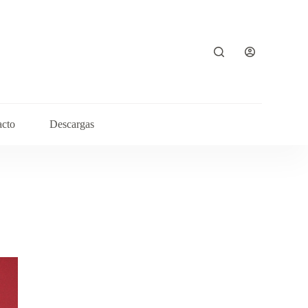
acto
Descargas