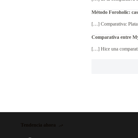
Método Foroholic: caso
[…] Comparativa: Plata
Comparativa entre My
[…] Hice una comparativ
Tendencia ahora