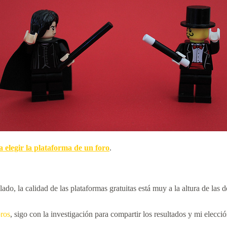
a elegir la plataforma de un foro
.
o, la calidad de las plataformas gratuitas está muy a la altura de las 
oros
, sigo con la investigación para compartir los resultados y mi elecció