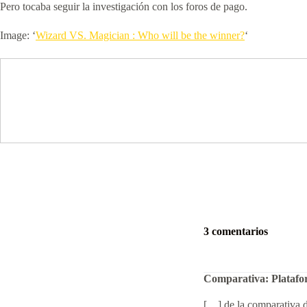
Pero tocaba seguir la investigación con los foros de pago.
Image: ‘
Wizard VS. Magician : Who will be the winner?
‘
3 comentarios
Comparativa: Platafor
[…] de la comparativa d