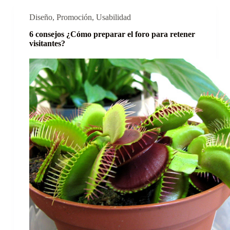
Diseño
,
Promoción
,
Usabilidad
6 consejos ¿Cómo preparar el foro para retener
visitantes?