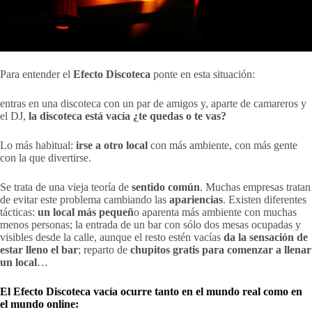
Para entender el
Efecto Discoteca
ponte en esta situación:
entras en una discoteca con un par de amigos y, aparte de camareros y
el DJ,
la discoteca está vacía
¿te quedas o te vas?
Lo más habitual:
irse a otro local
con más ambiente, con más gente
con la que divertirse.
Se trata de una vieja teoría de
sentido común
. Muchas empresas tratan
de evitar este problema cambiando las
apariencias
. Existen diferentes
tácticas:
un local más pequeñ
o aparenta más ambiente con muchas
menos personas; la entrada de un bar con sólo dos mesas ocupadas y
visibles desde la calle, aunque el resto estén vacías
da la sensación de
estar lleno el bar
; reparto de
chupitos gratis para comenzar a llenar
un local
…
El
Efecto Discoteca
vacía ocurre tanto en el mundo real como en
el mundo
online
: