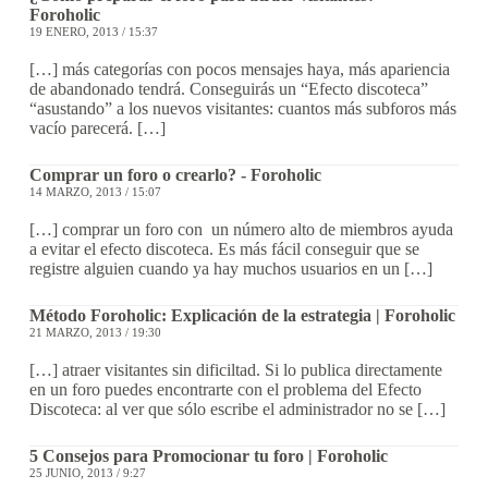
Foroholic
19 ENERO, 2013 / 15:37
[…] más categorías con pocos mensajes haya, más apariencia
de abandonado tendrá. Conseguirás un “Efecto discoteca”
“asustando” a los nuevos visitantes: cuantos más subforos más
vacío parecerá. […]
Comprar un foro o crearlo? - Foroholic
14 MARZO, 2013 / 15:07
[…] comprar un foro con un número alto de miembros ayuda
a evitar el efecto discoteca. Es más fácil conseguir que se
registre alguien cuando ya hay muchos usuarios en un […]
Método Foroholic: Explicación de la estrategia | Foroholic
21 MARZO, 2013 / 19:30
[…] atraer visitantes sin dificiltad. Si lo publica directamente
en un foro puedes encontrarte con el problema del Efecto
Discoteca: al ver que sólo escribe el administrador no se […]
5 Consejos para Promocionar tu foro | Foroholic
25 JUNIO, 2013 / 9:27