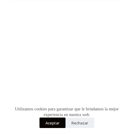
Utilizamos cookies para garantizar que le brindamos la mejor
experiencia en nuestra web.
Aceptar
Rechazar
Copyright © 2026 - Tema para WordPress de
Creative
Themes
-
Amazon
-
Aliexpress