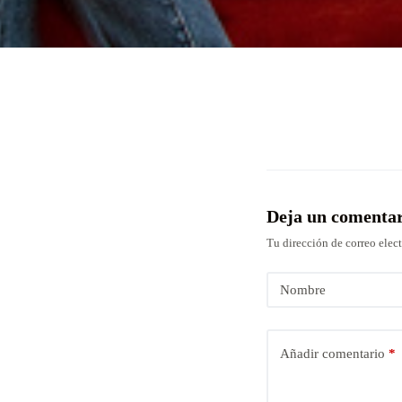
Deja un comenta
Tu dirección de correo elec
Nombre
Añadir comentario
*