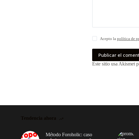
Acepto la
política de p
Publicar el comen
Este sitio usa Akismet p
Tendencia ahora
Método Foroholic: caso