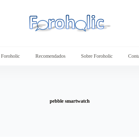
Foroholic
Recomendados
Sobre Foroholic
Cont
pebble smartwatch