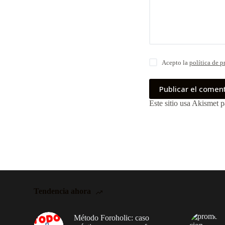
Acepto la
política de p
Publicar el comen
Este sitio usa Akismet p
Tendencia ahora
Método Foroholic: caso