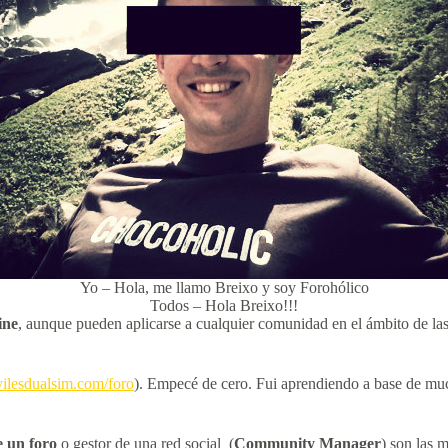
Yo – Hola, me llamo Breixo y soy Forohólico
Todos – Hola Breixo!!!
ine
, aunque pueden aplicarse a cualquier comunidad en el ámbito de las
lesdualsim.com/foro
). Empecé de cero. Fui aprendiendo a base de mu
 un foro
o gestor de una red social (
Community Manager
) son las 