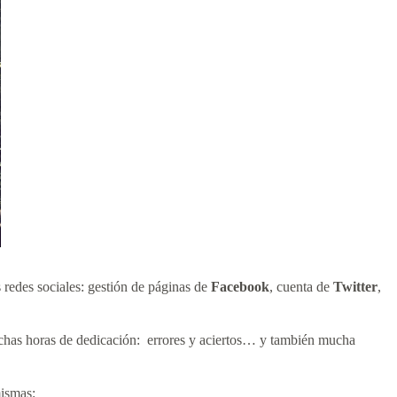
 redes sociales: gestión de páginas de
Facebook
, cuenta de
Twitter
,
chas horas de dedicación: errores y aciertos… y también mucha
mismas: