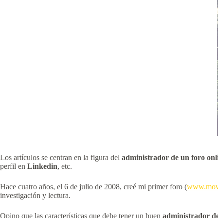
Los artículos se centran en la figura del
administrador de un foro onl
perfil en
Linkedin
, etc.
Hace cuatro años, el 6 de julio de 2008, creé mi primer foro (
www.movi
investigación y lectura.
Opino que las características que debe tener un buen
administrador de