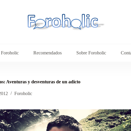
Foroholic
Recomendados
Sobre Foroholic
Cont
s: Aventuras y desventuras de un adicto
 2012
Foroholic